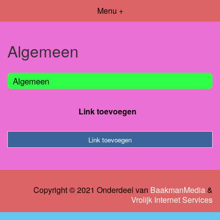
Menu +
Algemeen
Algemeen
Link toevoegen
Link toevoegen
Copyright © 2021 Onderdeel van
BaakmanMedia
&
Vrolijk Internet Services