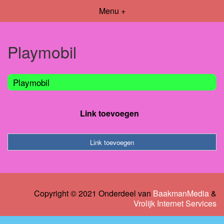
Menu +
Playmobil
Playmobil
Link toevoegen
Link toevoegen
Copyright © 2021 Onderdeel van
BaakmanMedia
&
Vrolijk Internet Services